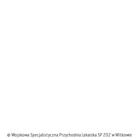
©
Wojskowa Specjalistyczna Przychodnia Lekarska SP ZOZ w Witkowie