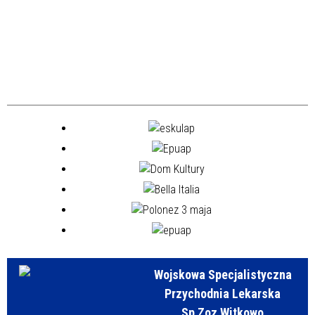
Wojskowa Specjalistyczna
Przychodnia Lekarska
Sp Zoz Witkowo