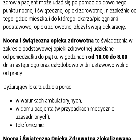
zdrowia pacjent może udać się po pomoc do dowolnego
punktu nocnej i świątecznej opieki zdrowotnej, niezależnie od
tego, gdzie mieszka, i do którego lekarza/pielęgniarki
podstawowej opieki zdrowotnej złożył swoją deklarację.
Nocna i świąteczna opieka zdrowotna
to świadczenia w
zakresie podstawowej opieki zdrowotnej udzielane
od poniedziałku do piątku w godzinach
od 18.00 do 8.00
dnia następnego oraz całodobowo w dni ustawowo wolne
od pracy.
Dyżurujący lekarz udziela porad:
w warunkach ambulatoryjnych,
w domu pacjenta (w przypadkach medycznie
uzasadnionych),
telefonicznie.
Nocna i Świąteczna Opieka Zdrowotna zlokalizowana