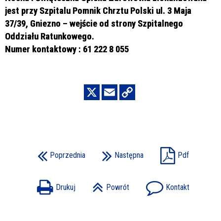
jest przy Szpitalu Pomnik Chrztu Polski ul. 3 Maja
37/39, Gniezno – wejście od strony Szpitalnego
Oddziału Ratunkowego.
Numer kontaktowy : 61 222 8 055
Poprzednia
Następna
Pdf
Drukuj
Powrót
Kontakt