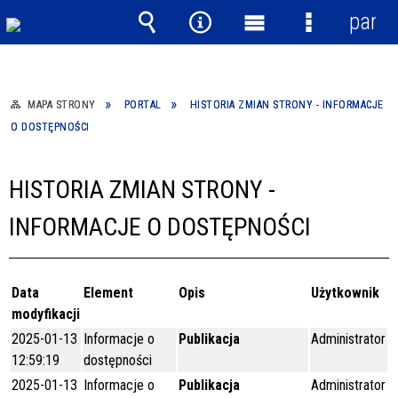
panel
Wyszukiwarka
Narzędzia
Menu
Menu
główne
szczegółow
MAPA STRONY
PORTAL
HISTORIA ZMIAN STRONY - INFORMACJE
O DOSTĘPNOŚCI
HISTORIA ZMIAN STRONY -
INFORMACJE O DOSTĘPNOŚCI
Data
Element
Opis
Użytkownik
modyfikacji
2025-01-13
Informacje o
Publikacja
Administrator
12:59:19
dostępności
2025-01-13
Informacje o
Publikacja
Administrator