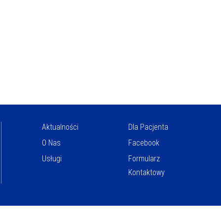
Aktualności
Dla Pacjenta
O Nas
Facebook
Usługi
Formularz
Kontaktowy