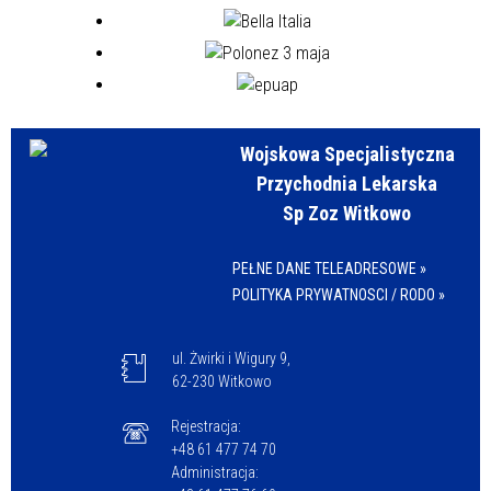
Wojskowa Specjalistyczna
Przychodnia Lekarska
Sp Zoz Witkowo
PEŁNE DANE TELEADRESOWE »
POLITYKA PRYWATNOSCI / RODO »
ul. Żwirki i Wigury 9,
62-230 Witkowo
Rejestracja:
+48 61 477 74 70
Administracja: