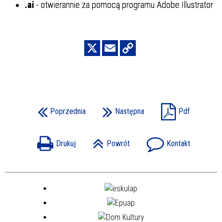
.ai
- otwierannie za pomocą programu Adobe Illustrator
Poprzednia
Następna
Pdf
Drukuj
Powrót
Kontakt