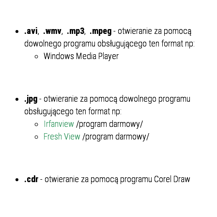
.avi
,
.wmv
,
.mp3
,
.mpeg
- otwieranie za pomocą
dowolnego programu obsługującego ten format np:
Windows Media Player
.jpg
- otwieranie za pomocą dowolnego programu
obsługującego ten format np:
Irfanview
/program darmowy/
Fresh View
/program darmowy/
.cdr
- otwieranie za pomocą programu Corel Draw