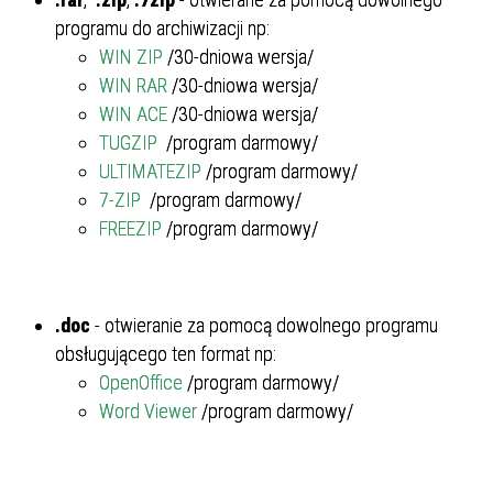
programu do archiwizacji np:
WIN ZIP
/30-dniowa wersja/
WIN RAR
/30-dniowa wersja/
WIN ACE
/30-dniowa wersja/
TUGZIP
/program darmowy/
ULTIMATEZIP
/program darmowy/
7-ZIP
/program darmowy/
FREEZIP
/program darmowy/
.doc
- otwieranie za pomocą dowolnego programu
obsługującego ten format np:
OpenOffice
/program darmowy/
Word Viewer
/program darmowy/