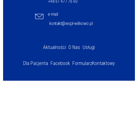
+48 61 477 76 60
e-mail:
kontakt@wspl-witkowo.pl
Aktualności
O Nas
Usługi
Dla Pacjenta
Facebook
Formularz
Kontaktowy