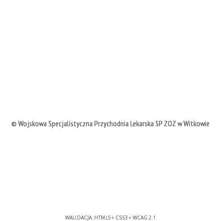
©
Wojskowa Specjalistyczna Przychodnia Lekarska SP ZOZ w Witkowie
WALIDACJA:
HTML5
+
CSS3
+
WCAG 2.1