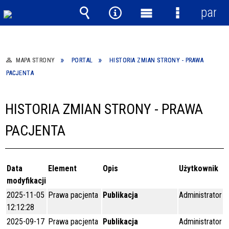
panel
Wyszukiwarka
Narzędzia
Menu
Menu
główne
szczegółow
MAPA STRONY
PORTAL
HISTORIA ZMIAN STRONY - PRAWA
PACJENTA
HISTORIA ZMIAN STRONY - PRAWA
PACJENTA
Data
Element
Opis
Użytkownik
modyfikacji
2025-11-05
Prawa pacjenta
Publikacja
Administrator
12:12:28
2025-09-17
Prawa pacjenta
Publikacja
Administrator